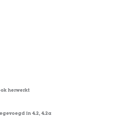
ook herwerkt
oegevoegd in 4.2, 4.2a