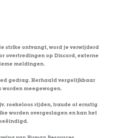
de strike ontvangt, word je verwijderd
oor overtredingen op Discord, externe
nieme meldingen.
goed gedrag. Herhaald vergelijkbaar
ds worden meegewogen.
v. roekeloos rijden, fraude of ernstig
ike worden overgeslagen en kan het
beëindigd.