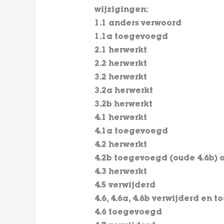
wijzigingen:
1.1 anders verwoord
1.1a toegevoegd
2.1 herwerkt
2.2
herwerkt
3.2 herwerkt
3.2a herwerkt
3.2b herwerkt
4.1 herwerkt
4.1a toegevoegd
4.2 herwerkt
4.2b toegevoegd (oude 4.6b) 
4.3 herwerkt
4.5 verwijderd
4.6, 4.6a, 4.6b verwijderd en t
4.6 toegevoegd