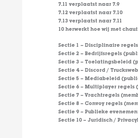
7.11 verplaatst naar 7.9
7.12 verplaatst naar 7.10
7.13 verplaatst naar 7.11
10 herwerkt hoe wij met chau
Sectie 1 – Disciplinaire regel
Sectie 2 – Bedrijfsregels (pub
Sectie 3 – Toelatingsbeleid
(
Sectie 4 – Discord / Truckswe
Sectie 5 – Mediabeleid (publ
Sectie 6 – Multiplayer regels
Sectie 7 – Vrachtregels (mem
Sectie 8 – Convoy regels (me
Sectie 9 – Publieke evenemen
Sectie 10 – Juridisch / Priva