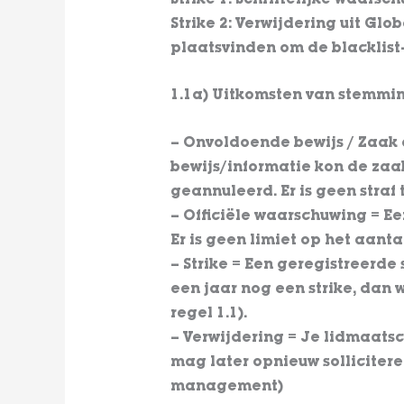
Strike 1: Schriftelijke waars
Strike 2: Verwijdering uit Glo
plaatsvinden om de blacklist-
1.1a) Uitkomsten van stemmi
– Onvoldoende bewijs / Zaak
bewijs/informatie kon de zaa
geannuleerd. Er is geen straf
– Officiële waarschuwing = 
Er is geen limiet op het aant
– Strike = Een geregistreerde 
een jaar nog een strike, dan 
regel 1.1).
– Verwijdering = Je lidmaats
mag later opnieuw solliciter
management)