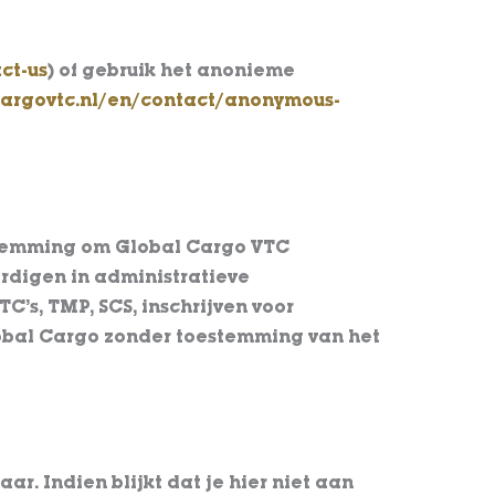
ct-us
) of gebruik het anonieme
cargovtc.nl/en/contact/anonymous-
stemming om Global Cargo VTC
digen in administratieve
’s, TMP, SCS, inschrijven voor
lobal Cargo zonder toestemming van het
aar. Indien blijkt dat je hier niet aan