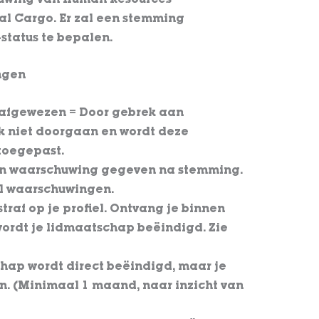
chuwing van Human Resources
bal Cargo. Er zal een stemming
status te bepalen.
ngen
 afgewezen = Door gebrek aan
k niet doorgaan en wordt deze
 toegepast.
Een waarschuwing gegeven na stemming.
al waarschuwingen.
straf op je profiel. Ontvang je binnen
wordt je lidmaatschap beëindigd. Zie
chap wordt direct beëindigd, maar je
en. (Minimaal 1 maand, naar inzicht van