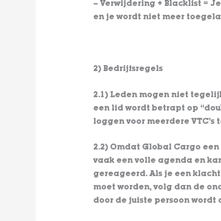
– Verwijdering + Blacklist = 
en je wordt niet meer toegela
2) Bedrijfsregels
2.1) Leden mogen niet tegelijk
een lid wordt betrapt op “dou
loggen voor meerdere VTC’s te
2.2) Omdat Global Cargo een 
vaak een volle agenda en kan 
gereageerd. Als je een klach
moet worden, volg dan de on
door de juiste persoon wordt