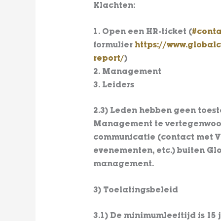
Klachten:
1. Open een HR-ticket (
#conta
formulier
https://www.global
report/
)
2. Management
3. Leiders
2.3) Leden hebben geen toe
Management te vertegenwoor
communicatie (contact met VTC
evenementen, etc.) buiten G
management.
3)
Toelatingsbeleid
3.1) De minimumleeftijd is 15 j