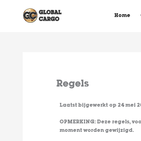
Spring
naar
Home
de
content
Regels
Laatst bijgewerkt op 24 mei 2
OPMERKING: Deze regels, voo
moment worden gewijzigd.