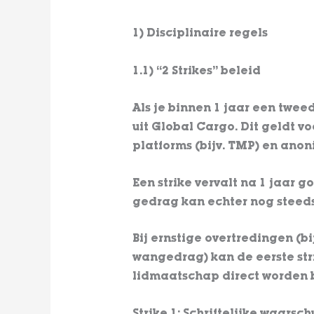
1) Disciplinaire regels
1.1) “2 Strikes” beleid
Als je binnen 1 jaar een twee
uit Global Cargo. Dit geldt v
platforms (bijv. TMP) en ano
Een strike vervalt na 1 jaar 
gedrag kan echter nog stee
Bij ernstige overtredingen (bij
wangedrag) kan de eerste str
lidmaatschap direct worden 