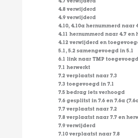
4.7 verwijderd
4.8 verwijderd
4.9 verwijderd
4.10, 4.10a hernummerd naar 4
4.11 hernummerd naar 4.7 en 
4.12 verwijderd en toegevoegd
5.1, 5.2 samengevoegd in 5.1
6.1 link naar TMP toegevoeg
7.1 herwerkt
7.2 verplaatst naar 7.3
7.3 toegevoegd in 7.1
7.5 bedrag iets verhoogd
7.6 gesplitst in 7.6 en 7.6a (
7.7 verplaatst naar 7.2
7.8 verplaatst naar 7.7 en her
7.9 verwijderd
7.10 verplaatst naar 7.8