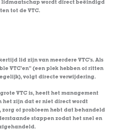
Je lidmaatschap wordt direct beëindigd
ten tot de VTC.
ertijd lid zijn van meerdere VTC’s. Als
ble VTC’en” (een plek hebben of ritten
gelijk), volgt directe verwijdering.
grote VTC is, heeft het management
het zijn dat er niet direct wordt
t, zorg of probleem hebt dat behandeld
derstaande stappen zodat het snel en
 afgehandeld.