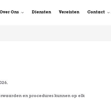
Over Ons
Diensten
Vereisten
Contact
026.
rwaarden en procedures kunnen op elk