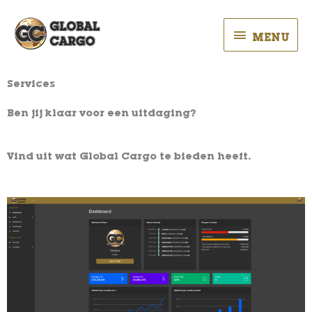
Spring
MENU
naar
MENU
de
content
Services
Ben jij klaar voor een uitdaging?
Vind uit wat Global Cargo te bieden heeft.