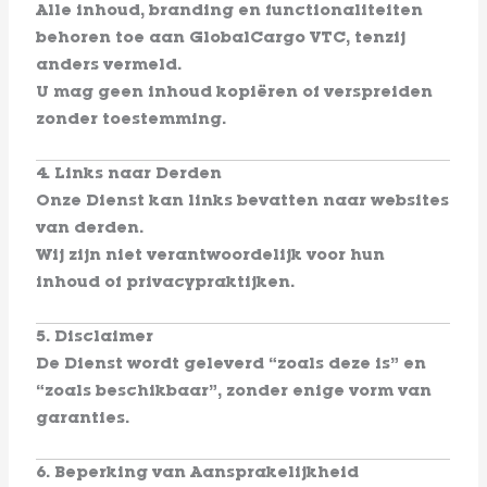
Alle inhoud, branding en functionaliteiten
behoren toe aan GlobalCargo VTC, tenzij
anders vermeld.
U mag geen inhoud kopiëren of verspreiden
zonder toestemming.
4. Links naar Derden
Onze Dienst kan links bevatten naar websites
van derden.
Wij zijn niet verantwoordelijk voor hun
inhoud of privacypraktijken.
5. Disclaimer
De Dienst wordt geleverd “zoals deze is” en
“zoals beschikbaar”, zonder enige vorm van
garanties.
6. Beperking van Aansprakelijkheid