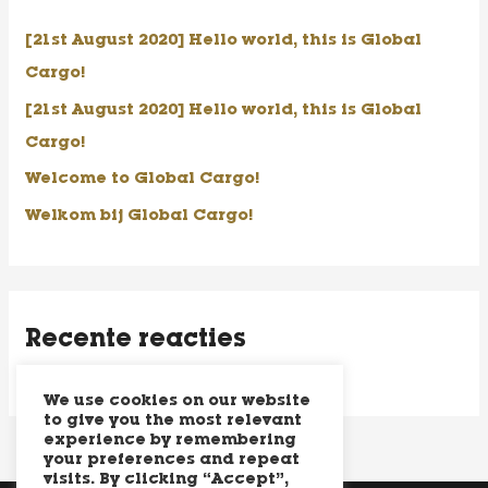
n
[21st August 2020] Hello world, this is Global
n
Cargo!
a
[21st August 2020] Hello world, this is Global
a
Cargo!
r
Welcome to Global Cargo!
:
Welkom bij Global Cargo!
Recente reacties
We use cookies on our website
to give you the most relevant
experience by remembering
your preferences and repeat
visits. By clicking “Accept”,