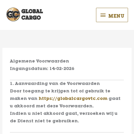
Spring
MENU
naar
MENU
de
content
Algemene Voorwaarden
Ingangsdatum:
14-02-2026
1. Aanvaarding van de Voorwaarden
Door toegang te krijgen tot of gebruik te
maken van
https://globalcargovtc.com
gaat
u akkoord met deze Voorwaarden.
Indien u niet akkoord gaat, verzoeken wij u
de Dienst niet te gebruiken.